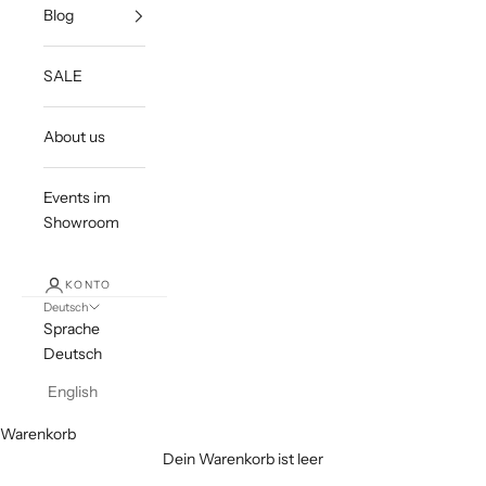
Blog
SALE
About us
Events im
Showroom
KONTO
Deutsch
Sprache
Deutsch
English
Warenkorb
Dein Warenkorb ist leer