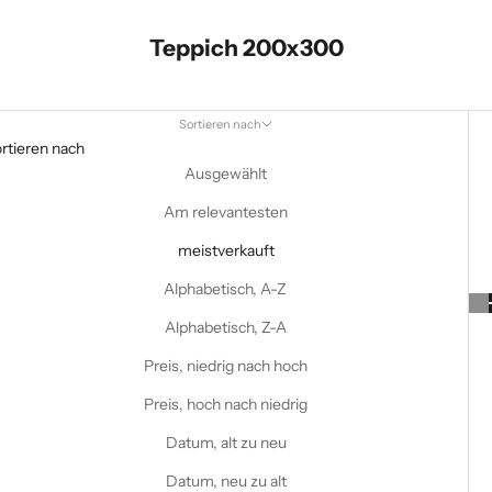
Teppich 200x300
Sortieren nach
rtieren nach
Ausgewählt
Am relevantesten
meistverkauft
Alphabetisch, A-Z
Alphabetisch, Z-A
Preis, niedrig nach hoch
Preis, hoch nach niedrig
Datum, alt zu neu
Datum, neu zu alt