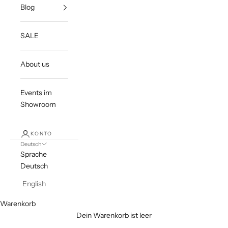
Blog
SALE
About us
Events im
Showroom
KONTO
Deutsch
Sprache
Deutsch
English
Warenkorb
Dein Warenkorb ist leer