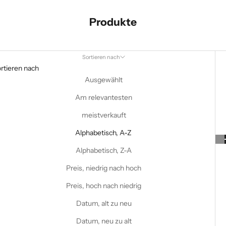
Produkte
Sortieren nach
rtieren nach
Ausgewählt
Am relevantesten
meistverkauft
Alphabetisch, A-Z
Alphabetisch, Z-A
Preis, niedrig nach hoch
Preis, hoch nach niedrig
Datum, alt zu neu
Datum, neu zu alt