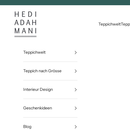
Zum Inhalt springen
Hedi Adahmani
Teppichwelt
Tepp
Teppichwelt
Teppich nach Grösse
Interieur Design
Geschenkideen
Blog