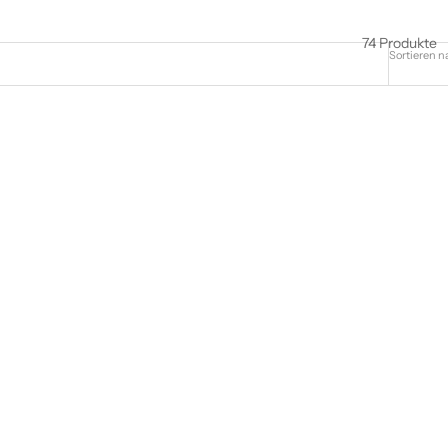
74 Produkte
Sortieren n
SPARE $22.00