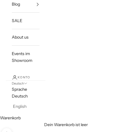
Blog
SALE
About us
Events im
Showroom
KONTO
Deutsch
Sprache
Deutsch
English
Warenkorb
Dein Warenkorb ist leer