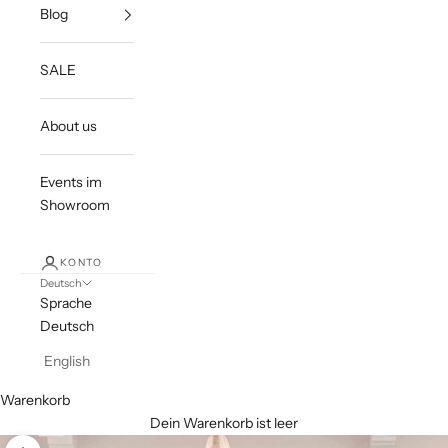
Blog
SALE
About us
Events im
Showroom
KONTO
Deutsch
Sprache
Deutsch
English
Warenkorb
Dein Warenkorb ist leer