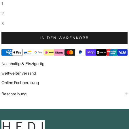
1
2
3
IN DEN WARENKORB
Nachhaltig & Einzigartig
weltweiter versand
Online Fachberatung
Beschreibung