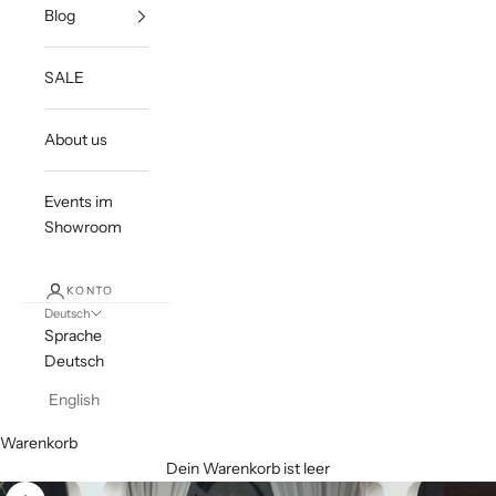
Blog
SALE
About us
Events im
Showroom
KONTO
Deutsch
Sprache
Deutsch
English
Warenkorb
Dein Warenkorb ist leer