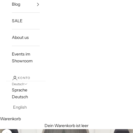
Blog
SALE
About us
Events im
Showroom
KONTO
Deutsch
Sprache
Deutsch
English
Warenkorb
Dein Warenkorb ist leer