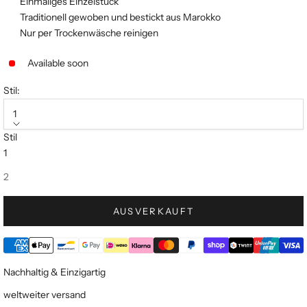
Einmaliges Einzelstück
Traditionell gewoben und bestickt aus Marokko
Nur per Trockenwäsche reinigen
Available soon
Stil:
1
Stil
1
2
AUSVERKAUFT
Nachhaltig & Einzigartig
weltweiter versand