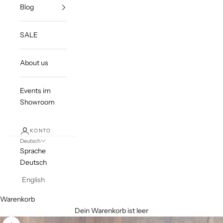
Blog
SALE
About us
Events im
Showroom
KONTO
Deutsch
Sprache
Deutsch
English
Warenkorb
Dein Warenkorb ist leer