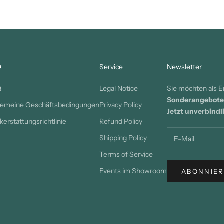
Q
Service
Newsletter
Q
Legal Notice
Sie möchten als E
Sonderangebote
gemeine Geschäftsbedingungen
Privacy Policy
Jetzt unverbind
kerstattungsrichtlinie
Refund Policy
Shipping Policy
Terms of Service
Events im Showroom
ABONNIE