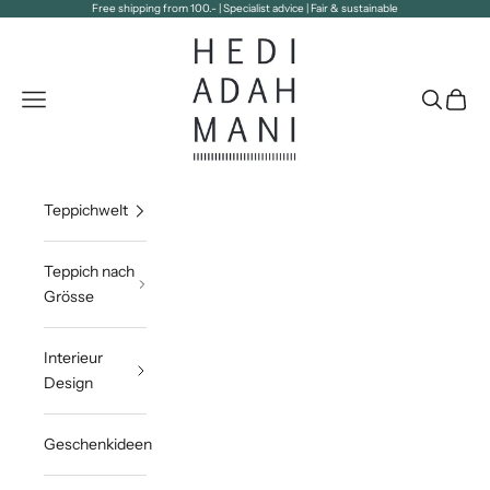
Zum Inhalt springen
Free shipping from 100.- | Specialist advice | Fair & sustainable
Hedi Adahmani
Navigationsmenü öffnen
Suche öff
Waren
Teppichwelt
Teppich nach
Grösse
Interieur
Design
Geschenkideen