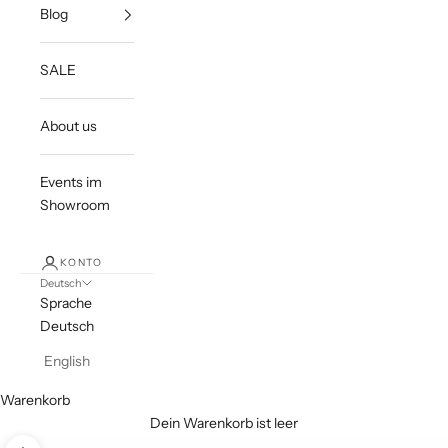
Blog
SALE
About us
Events im
Showroom
KONTO
Deutsch
Sprache
Deutsch
English
Warenkorb
Dein Warenkorb ist leer